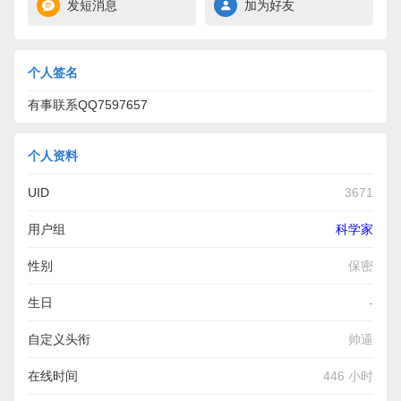
发短消息
加为好友
个人签名
有事联系QQ7597657
个人资料
UID
3671
用户组
科学家
性别
保密
生日
-
自定义头衔
帅逼
在线时间
446 小时