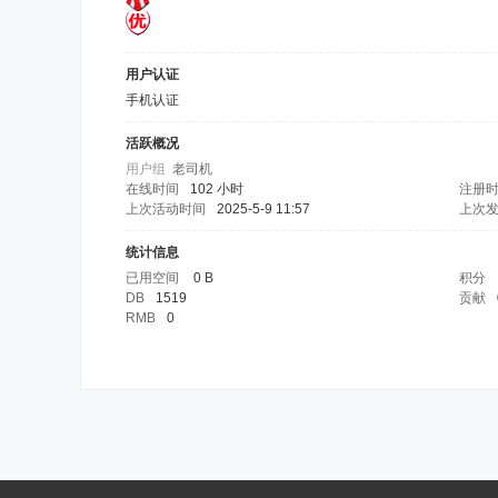
用户认证
手机认证
活跃概况
用户组
老司机
在线时间
102 小时
注册
上次活动时间
2025-5-9 11:57
上次
统计信息
已用空间
0 B
积分
DB
1519
贡献
RMB
0