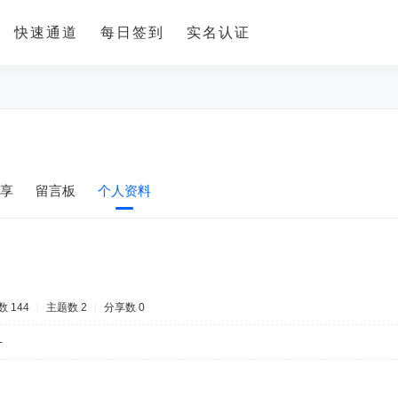
快速通道
每日签到
实名认证
享
留言板
个人资料
 144
|
主题数 2
|
分享数 0
-