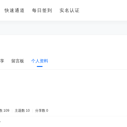
快速通道
每日签到
实名认证
享
留言板
个人资料
 109
|
主题数 10
|
分享数 0
-