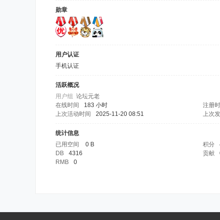
勋章
用户认证
手机认证
活跃概况
用户组
论坛元老
在线时间
183 小时
注册
上次活动时间
2025-11-20 08:51
上次
统计信息
已用空间
0 B
积分
DB
4316
贡献
RMB
0