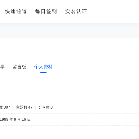
快速通道
每日签到
实名认证
享
留言板
个人资料
 307
|
主题数 47
|
分享数 0
1999 年 9 月 16 日