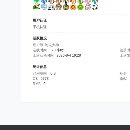
用户认证
手机认证
活跃概况
用户组
论坛大神
在线时间
320 小时
注册
上次活动时间
2026-8-4 19:28
上次
统计信息
已用空间
0 B
积分
DB
9773
贡献
RMB
0