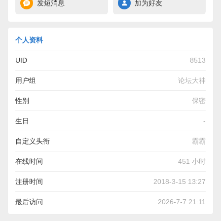
发短消息
加为好友
个人资料
UID
8513
用户组
论坛大神
性别
保密
生日
-
自定义头衔
霸霸
在线时间
451 小时
注册时间
2018-3-15 13:27
最后访问
2026-7-7 21:11