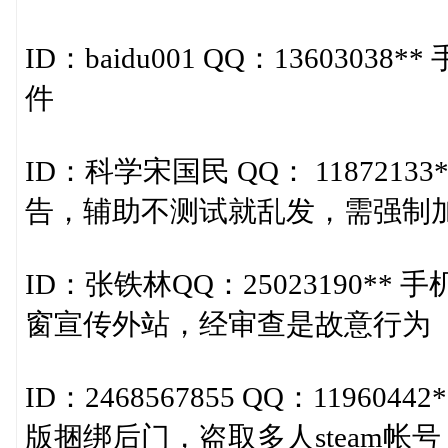
ID：baidu001 QQ：13603038
件
ID：科学宋国民 QQ： 11872133
告，辅助不测试就乱发，需强制
ID：张铁林QQ：25023190** 
窗宣传外站，经审查是故意行为
ID：2468567855 QQ：119604
版捆绑后门，盗取多人steam帐号