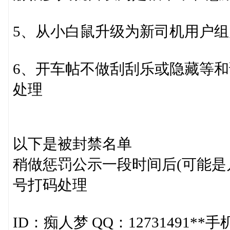
5、从小白鼠升级为新司机用户
6、开车帖不做刮刮乐或隐藏等
处理
以下是被封禁名单
稍做惩罚公示一段时间后(可能是
号打码处理
ID：痴人梦 QQ：12731491**