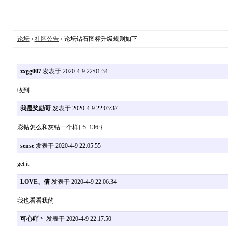
论坛
›
社区公告
› 论坛钻石图标升级规则如下
zxgg007
发表于 2020-4-9 22:01:34
收到
我是奖励哥
发表于 2020-4-9 22:03:37
彩钻怎么和灰钻一个样{:5_136:}
sense
发表于 2020-4-9 22:05:55
get it
LOVE、倩
发表于 2020-4-9 22:06:34
我也看看我的
可心吖丶
发表于 2020-4-9 22:17:50