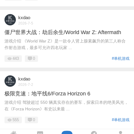
kxdao
2026-7-5
僵尸世界大战：劫后余生/World War Z: Aftermath
游戏介绍 《World War Z》是一款令人肾上腺素飙升的第三人称合
作射击游戏，最多可允许四名玩家 ...
443
0
#单机游戏
kxdao
2026-7-2
极限竞速：地平线6/Forza Horizon 6
游戏介绍 驾驶超过 550 辆真实存在的赛车，探索日本的绝美风光，
在《Forza Horizon》有史以来最 ...
555
0
#单机游戏