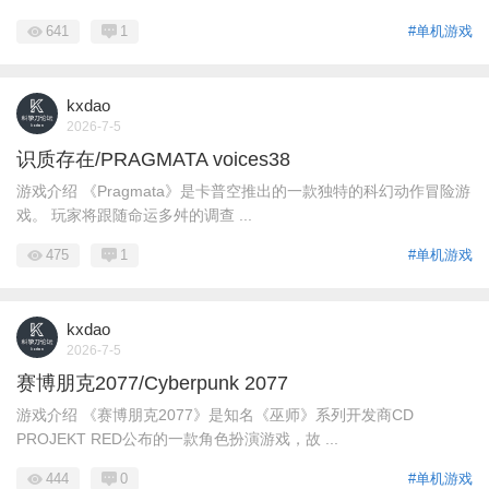
641
1
#单机游戏
kxdao
2026-7-5
识质存在/PRAGMATA voices38
游戏介绍 《Pragmata》是卡普空推出的一款独特的科幻动作冒险游
戏。 玩家将跟随命运多舛的调查 ...
475
1
#单机游戏
kxdao
2026-7-5
赛博朋克2077/Cyberpunk 2077
游戏介绍 《赛博朋克2077》是知名《巫师》系列开发商CD
PROJEKT RED公布的一款角色扮演游戏，故 ...
444
0
#单机游戏