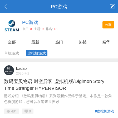
PC游戏
PC游戏
收藏
今日:
0
主题:
9
排名:
18
全部
最新
热门
热帖
精华
单机游戏
虚拟机游戏
kxdao
2026-7-2
数码宝贝物语 时空异客-虚拟机版/Digimon Story
Time Stranger HYPERVISOR
游戏介绍 《数码宝贝物语》系列最新作品终于登场。本作是一款角
色扮演游戏，您可以在追查世界毁 ...
484
0
#虚拟机游戏