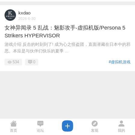
kxdao
2026-6-30
女神异闻录 5 乱战：魅影攻手-虚拟机版/Persona 5
Strikers HYPERVISOR
游戏介绍 反击的时刻到了! 成为心之怪盗团，直面潜藏在日本中的邪
恶。本应是与伙伴们快乐的夏季 ...
534
0
#虚拟机游戏
首页
论坛
发现
我的