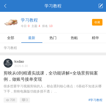
学习教程
学习教程
收藏
今日:
0
主题:
4
排名:
13
全部
最新
热门
热帖
精华
学习教程
kxdao
2026-6-30
剪映从0到精通实战课，全功能讲解+全场景剪辑案
例，做账号接单变现
很多想要学习视频剪辑的人，都会遇到核心痛点：0基础不知道从哪
下手，剪映电脑版功能多摸不透； ...
708
3
#学习教程