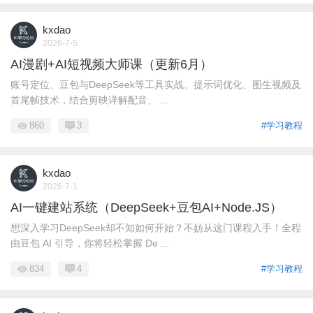
kxdao
2026-7-5
AI漫剧+AI短视频大师课（更新6月）
账号定位、豆包与DeepSeek等工具实战、提示词优化、图生视频及
首尾帧技术，结合剪映详解配音、 ...
860
3
#学习教程
kxdao
2026-7-1
AI一键建站系统（DeepSeek+豆包AI+Node.JS）
想深入学习DeepSeek却不知如何开始？不妨从这门课程入手！全程
由豆包 AI 引导，你将轻松掌握 De ...
834
4
#学习教程