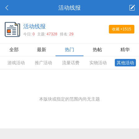
活动线报
活动线报
收藏
+1515
今日:
0
主题:
47328
排名:
29
全部
最新
热门
热帖
精华
游戏活动
推广活动
流量话费
实物活动
其他活动
本版块或指定的范围内尚无主题