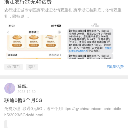
浙江农行20充40话费
农行浙江城市专区惠享浙江浓情双重礼 惠享浙江拉到底，浓情双重
礼，限特邀 ...
7871
2
#流量话费
猫瘾。
2023-12-30
联通0撸3个月5G
免费办理. 联通0元5G，送三个月https://qy.chinaunicom.cn/mobile-
h5/2023/5Gdwfd.html ...