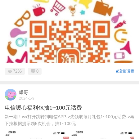
7236
0
#流量话费
耀哥
2024-1-9
电信暖心福利包抽1~100元话费
新一期！wx打开跳转到电信APP->先领取每月礼包1~100元话费->再
下拉根据提示领5次机会，抽1~100元 ...