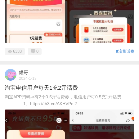
6333
0
#流量话费
耀哥
2024-1-13
淘宝电信用户每天1充2亓话费
淘宝APP扫码->有2个0.5亓话费券，电信用户可0.5充1亓话费
———— 1、https://tb3.cn/AKHVPc 2 ...