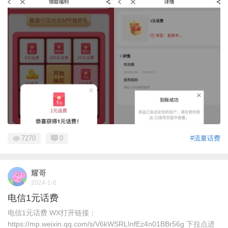
7270
0
#流量话费
耀哥
2024-1-6
电信1元话费
电信1元话费 WX打开链接：
https://mp.weixin.qq.com/s/V6kWSRLInfEz4n01BBr56g 下拉点进