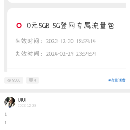
9506
4
#流量话费
UIUI
2023-12-28
1
1