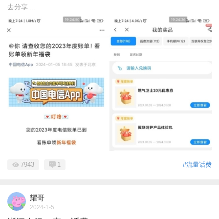
去分享 ...
7943
1
#流量话费
耀哥
2024-1-5