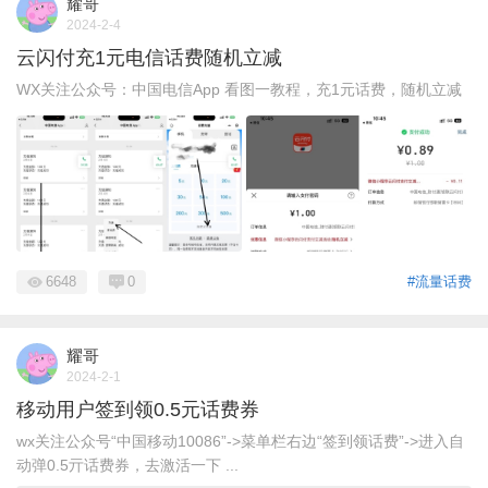
耀哥
2024-2-4
云闪付充1元电信话费随机立减
WX关注公众号：中国电信App 看图一教程，充1元话费，随机立减
6648
0
#流量话费
耀哥
2024-2-1
移动用户签到领0.5元话费券
wx关注公众号“中国移动10086”->菜单栏右边“签到领话费”->进入自
动弹0.5亓话费券，去激活一下 ...