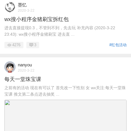
墨忆
2020-3-22
wx搜小程序金猪刷宝拆红包
进去直接提现0.3，不管到不到，先去玩 补充内容 (2020-3-22
23:43): wx搜小程序金猪刷宝 进去直 ...
4276
3
#红包活动
nanyou
2020-3-22
每天一堂珠宝课
之前有的活动 现在有可以了 首先改一下性别 女 wx关注:每天一堂珠
宝课 推文第二条点进去抽奖 ...