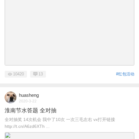
10420
13
#红包活动
huasheng
2020-3-22
淮南节水答题 全对抽
全对抽奖 14次机会 我中了10次 一次三毛左右 vx打开链接
http://t.cn/A6zd6XTh ...