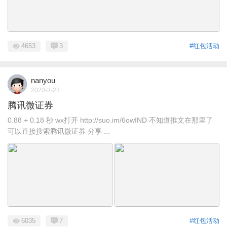
4653
3
#红包活动
nanyou
2020-3-23
腾讯微证券
0.88 + 0.18 秒 wx打开 http://suo.im/6owIND 不知道推文在那里了
可以直接搜索腾讯微证券 分享 ...
6035
7
#红包活动