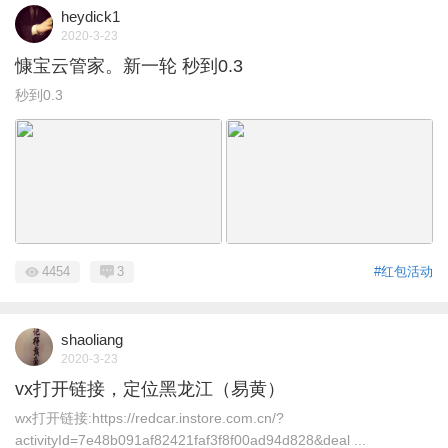
heydick1
2020-3-23
慷宝云管家。新一轮 秒到0.3
秒到0.3
4454
3
#红包活动
shaoliang
2020-3-23
vx打开链接，定位黑龙江（易黄）
wx打开链接:https://redcar.instore.com.cn/?
activityId=7e48b091af82421faf3f8f00ad94d828&deal ...