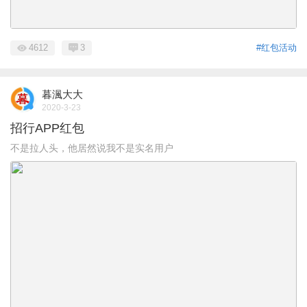
4612
3
#红包活动
暮渢大大
2020-3-23
招行APP红包
不是拉人头，他居然说我不是实名用户