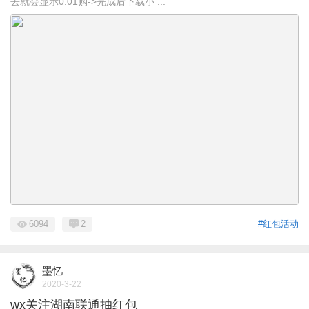
去就会显示0.01购->完成后下载小 ...
6094
2
#红包活动
墨忆
2020-3-22
wx关注湖南联通抽红包