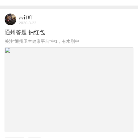
吉祥吖
2020-3-23
通州答题 抽红包
关注“通州卫生健康平台”中1，有水刚中