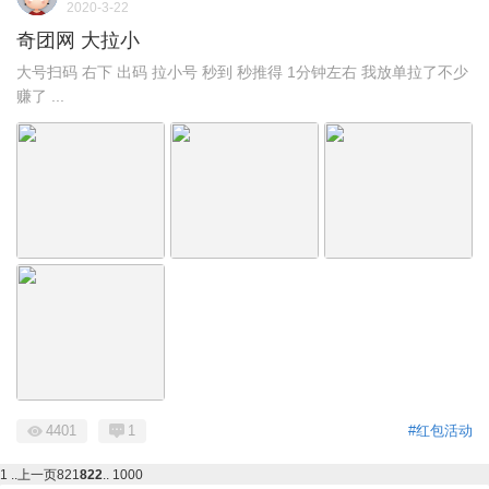
2020-3-22
奇团网 大拉小
大号扫码 右下 出码 拉小号 秒到 秒推得 1分钟左右 我放单拉了不少
赚了 ...
4401
1
#红包活动
1 ..
上一页
821
822
.. 1000