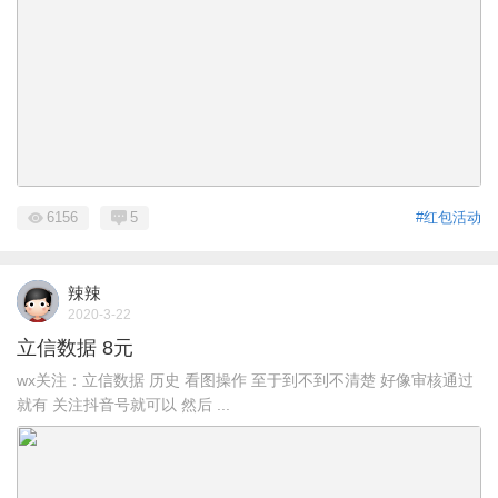
6156
5
#红包活动
辣辣
2020-3-22
立信数据 8元
wx关注：立信数据 历史 看图操作 至于到不到不清楚 好像审核通过
就有 关注抖音号就可以 然后 ...