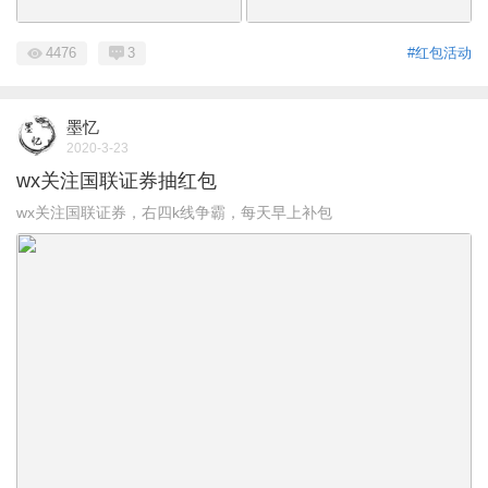
4476
3
#红包活动
墨忆
2020-3-23
wx关注国联证券抽红包
wx关注国联证券，右四k线争霸，每天早上补包