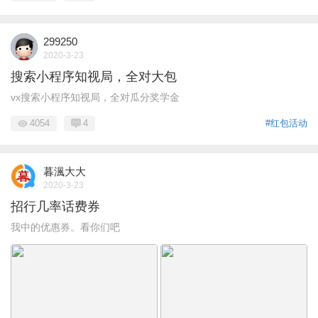
299250
2020-3-23
搜索小程序知视局，全对大包
vx搜索小程序知视局，全对瓜分奖学金
4054
4
#红包活动
暮渢大大
2020-3-23
招行几率话费券
我中的优惠券。看你们吧