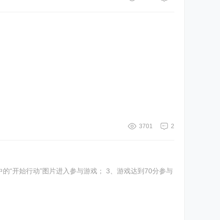
3701
2