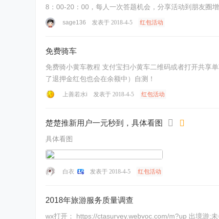
8：00-20：00，每人一次答题机会，分享活动到朋友圈增
sage136
发表于 2018-4-5
红包活动
免费骑车
免费骑小黄车教程 支付宝扫小黄车二维码或者打开共享单
了退押金红包也会在余额中）自测！
上善若水i
发表于 2018-4-5
红包活动
楚楚推新用户一元秒到，具体看图
具体看图
白衣
发表于 2018-4-5
红包活动
2018年旅游服务质量调查
wx打开： https://ctasurvey