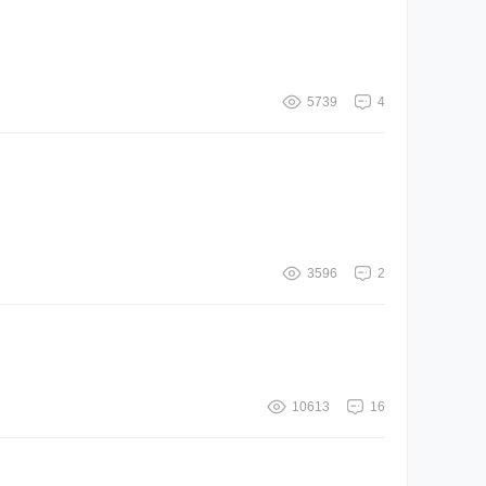
5739
4
3596
2
10613
16