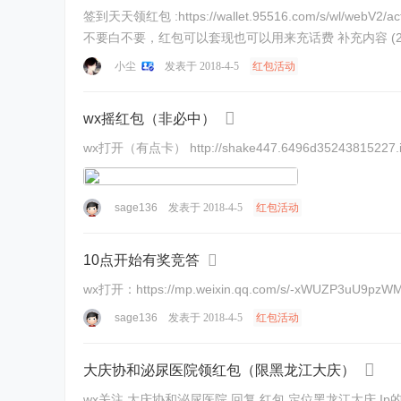
签到天天领红包 :https://wallet.95516.com/s/wl/webV2/activity/springFestiv
不要白不要，红包可以套
小尘
发表于 2018-4-5
红包活动
wx摇红包（非必中）
wx打开（有点卡） http://shake447.6496d35243815227.iw
sage136
发表于 2018-4-5
红包活动
10点开始有奖竞答
sage136
发表于 2018-4-5
红包活动
大庆协和泌尿医院领红包（限黑龙江大庆）