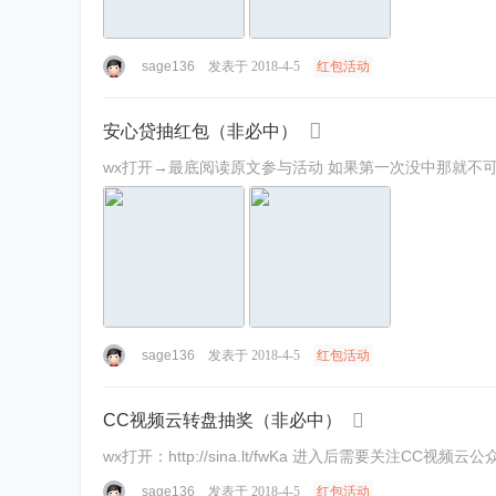
sage136
发表于 2018-4-5
红包活动
安心贷抽红包（非必中）
wx打开→最底阅读原文参与活动 如果第一次
sage136
发表于 2018-4-5
红包活动
CC视频云转盘抽奖（非必中）
wx打开：http://sina.lt/fwKa 进入后需要关注
sage136
发表于 2018-4-5
红包活动