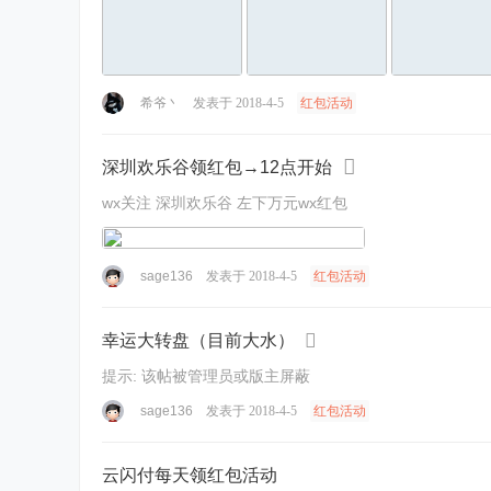
希爷丶
发表于 2018-4-5
红包活动
深圳欢乐谷领红包→12点开始
wx关注 深圳欢乐谷 左下万元wx红包
sage136
发表于 2018-4-5
红包活动
幸运大转盘（目前大水）
提示:
该帖被管理员或版主屏蔽
sage136
发表于 2018-4-5
红包活动
云闪付每天领红包活动