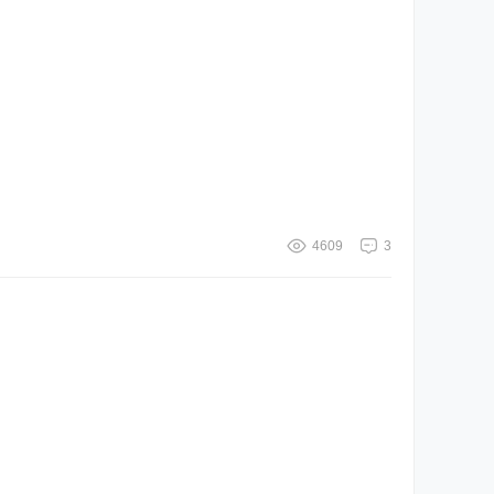
4609
3