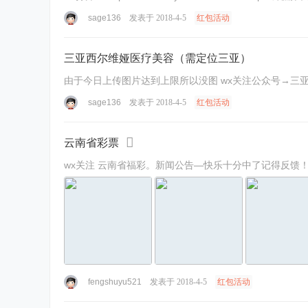
sage136
发表于 2018-4-5
红包活动
三亚西尔维娅医疗美容（需定位三亚）
由于今日上传图片达到上限所以没图 wx关注公众号→三亚西尔
sage136
发表于 2018-4-5
红包活动
云南省彩票
fengshuyu521
发表于 2018-4-5
红包活动