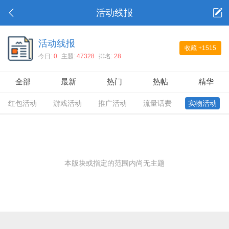
活动线报
活动线报
收藏
+1515
今日:
0
主题:
47328
排名:
28
全部
最新
热门
热帖
精华
红包活动
游戏活动
推广活动
流量话费
实物活动
本版块或指定的范围内尚无主题