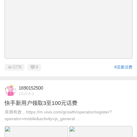
5778
8
#流量话费
1690152500
2019-8-9
快手新用户领取3至100元话费
亲测有效，https://m.viviv.com/growth/operator/register?
operator=mobile&activity=js_general ...