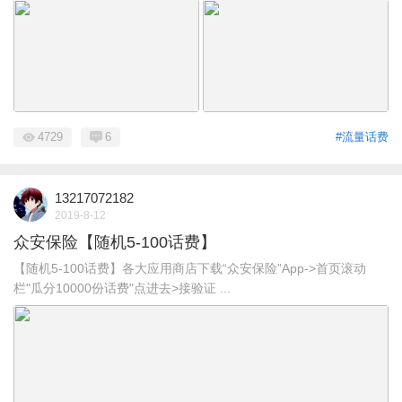
4729
6
#流量话费
13217072182
2019-8-12
众安保险【随机5-100话费】
【随机5-100话费】各大应用商店下载“众安保险”App->首页滚动
栏"瓜分10000份话费"点进去>接验证 ...