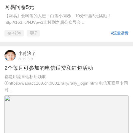
网易问卷5元
【网易】爱喝酒的人进！白酒小问卷，10分钟赢5元奖励！
http://163.lu/NJVpw3非秒到之后公众号会 ...
4284
7
#流量话费
小蒋浪了
2019-8-9
2个每月可参加的电信话费和红包活动
都是用流量达标后领取
①https://wapact.189.cn:9001/rally/rally_login.html 电信互联网卡同
时 ...