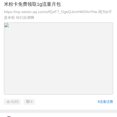
米粉卡免费领取1g流量月包
https://mp.weixin.qq.com/s/fQxF7_OgeQJzmHiK0VoYHw 因为lz不
是米粉 你们自测啊
4143
4
#流量话费