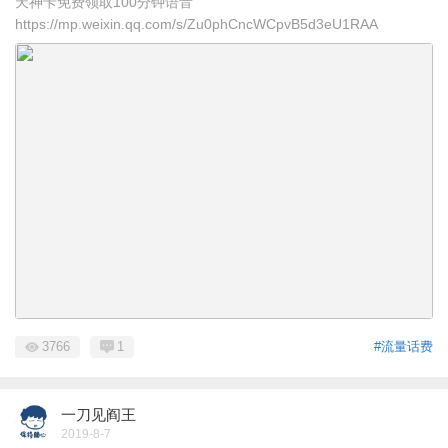
天神卡免费领取100分钟语音
https://mp.weixin.qq.com/s/Zu0phCncWCpvB5d3eU1RAA
3766
1
#流量话费
一刀见阎王
2019-8-7