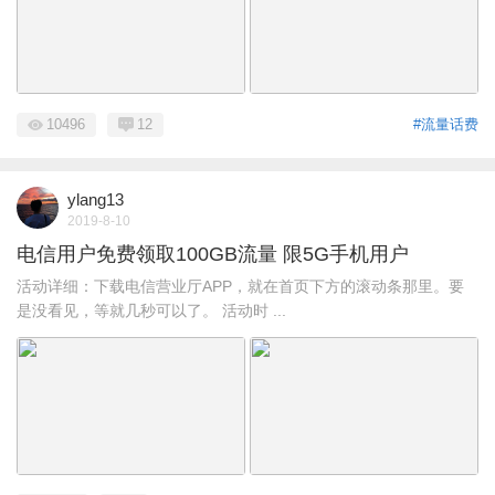
10496
12
#流量话费
ylang13
2019-8-10
电信用户免费领取100GB流量 限5G手机用户
活动详细：下载电信营业厅APP，就在首页下方的滚动条那里。要
是没看见，等就几秒可以了。 活动时 ...