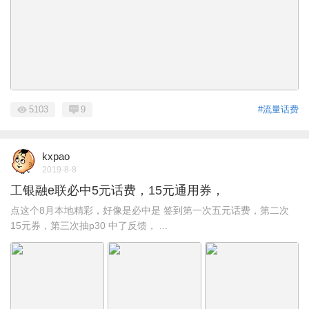
5103
9
#流量话费
kxpao
2019-8-8
工银融e联必中5元话费，15元通用券，
点这个8月本地精彩，好像是必中是 签到第一次五元话费，第二次
15元券，第三次抽p30 中了反馈， ...