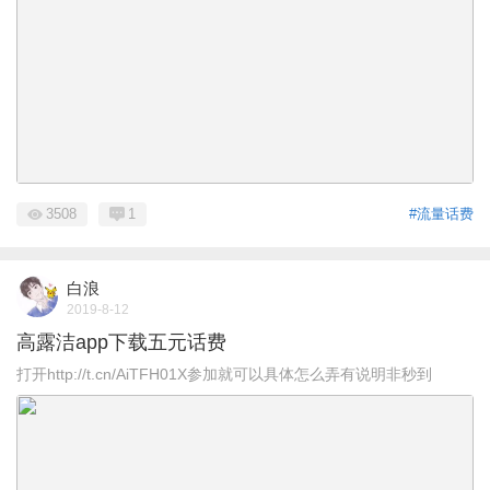
3508
1
#流量话费
白浪
2019-8-12
高露洁app下载五元话费
打开http://t.cn/AiTFH01X参加就可以具体怎么弄有说明非秒到