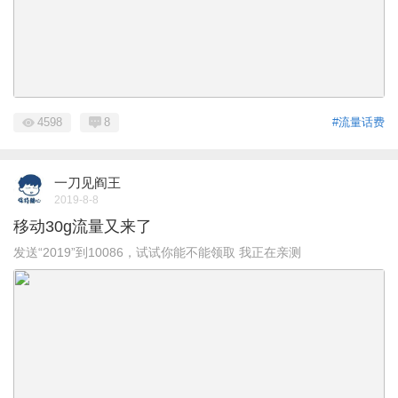
4598
8
#流量话费
一刀见阎王
2019-8-8
移动30g流量又来了
发送“2019”到10086，试试你能不能领取 我正在亲测