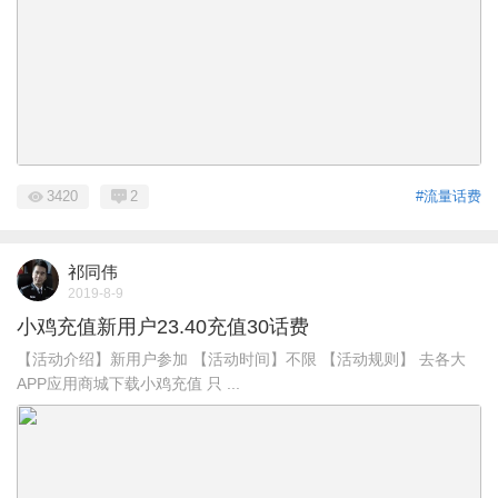
3420
2
#流量话费
祁同伟
2019-8-9
小鸡充值新用户23.40充值30话费
【活动介绍】新用户参加 【活动时间】不限 【活动规则】 去各大
APP应用商城下载小鸡充值 只 ...