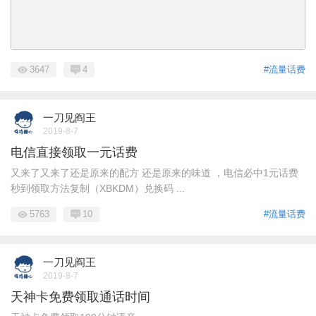
3647
4
#流量话费
一刀见阎王
2019-8-7
电信直接领取一元话费
又来了又来了还是原来的配方 还是原来的味道 ，电信必中1元话费
秒到领取方法复制（XBKDM）兑换码 ...
5763
10
#流量话费
一刀见阎王
2019-8-7
天神卡免费领取通话时间