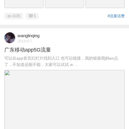
4105
5
#流量话费
wanglinqing
2019-8-7
广东移动app5G流量
可以在app首页幻灯片找到入口 也可以链接，我的链接我妈wx点
了，不知道还能不能，大家可以试试 w ...