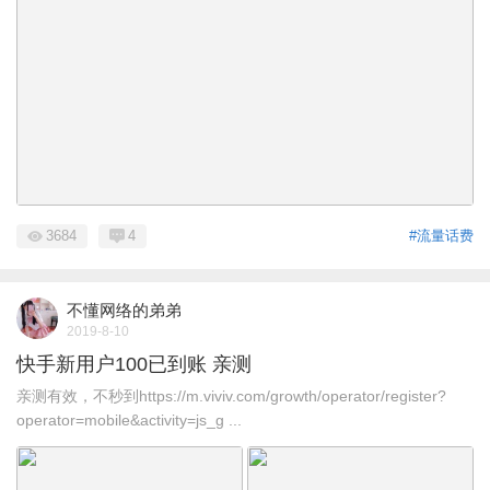
3684
4
#流量话费
不懂网络的弟弟
2019-8-10
快手新用户100已到账 亲测
亲测有效，不秒到https://m.viviv.com/growth/operator/register?
operator=mobile&activity=js_g ...