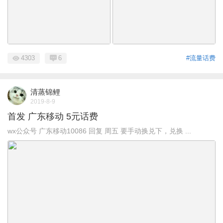
4303
6
#流量话费
清蒸锦鲤
2019-8-9
首发 广东移动 5元话费
wx公众号 广东移动10086 回复 周五 要手动换兑下，兑换 ...