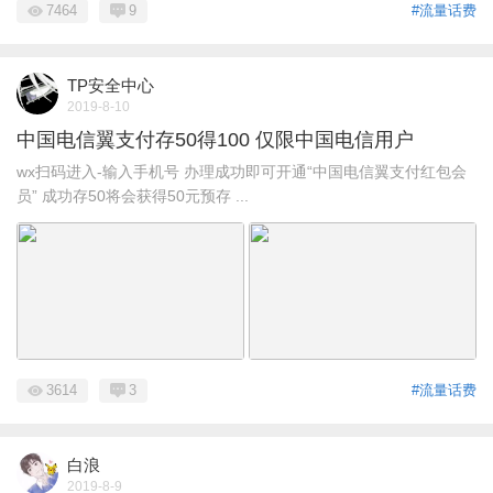
7464
9
#流量话费
TP安全中心
2019-8-10
中国电信翼支付存50得100 仅限中国电信用户
wx扫码进入-输入手机号 办理成功即可开通“中国电信翼支付红包会
员” 成功存50将会获得50元预存 ...
3614
3
#流量话费
白浪
2019-8-9