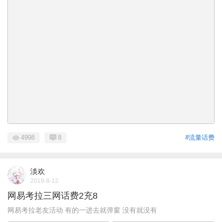
4998
8
#流量话费
淡欢
2019-8-12
网易考拉三网话费2充8
网易考拉老友活动 有的一进去就弹窗 没有就没有