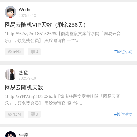
Wodm
2025-9-13
网易云随机VIP天数（剩余258天）
1http:/$67vy2m18515263$【復淛整段文案并咑閞「网易云音
乐」，领免费会员】 黑胶邀请官 一***o ...
5443
0
#其他活动
热鲨
2025-9-10
网易云随机天数
1http:/$YNV3Ej1823026a$【復淛整段文案并咑閞「网易云音
乐」，领免费会员】 黑胶邀请官 恨**谕 ...
4374
0
#其他活动
牛顿