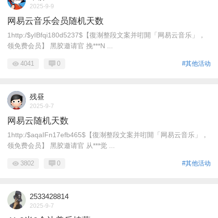
2025-9-9
网易云音乐会员随机天数
1http:/$yIBfqi180d5237$【復淛整段文案并咑閞「网易云音乐」，
领免费会员】 黑胶邀请官 挽***N ...
4041
0
#其他活动
残昼
2025-9-7
网易云随机天数
1http:/$aqaIFn17efb465$【復淛整段文案并咑閞「网易云音乐」，
领免费会员】 黑胶邀请官 从***觉 ...
3802
0
#其他活动
2533428814
2025-9-7