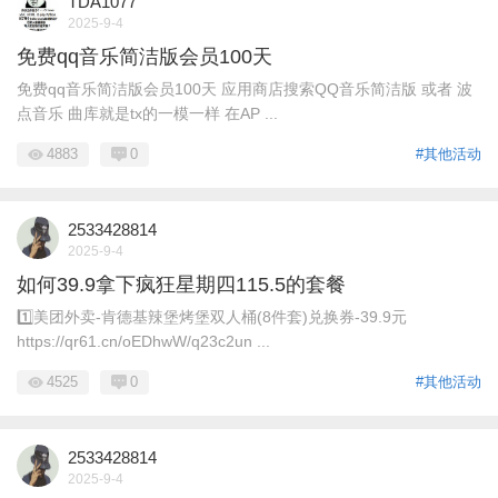
TDA1077
2025-9-4
免费qq音乐简洁版会员100天
免费qq音乐简洁版会员100天 应用商店搜索QQ音乐简洁版 或者 波
点音乐 曲库就是tx的一模一样 在AP ...
4883
0
#其他活动
2533428814
2025-9-4
如何39.9拿下疯狂星期四115.5的套餐
1️⃣美团外卖-肯德基辣堡烤堡双人桶(8件套)兑换券-39.9元
https://qr61.cn/oEDhwW/q23c2un ...
4525
0
#其他活动
2533428814
2025-9-4