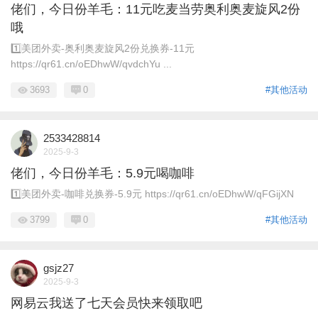
佬们，今日份羊毛：11元吃麦当劳奥利奥麦旋风2份
哦
1️⃣美团外卖-奥利奥麦旋风2份兑换券-11元
https://qr61.cn/oEDhwW/qvdchYu ...
3693
0
#其他活动
2533428814
2025-9-3
佬们，今日份羊毛：5.9元喝咖啡
1️⃣美团外卖-咖啡兑换券-5.9元 https://qr61.cn/oEDhwW/qFGijXN
3799
0
#其他活动
gsjz27
2025-9-3
网易云我送了七天会员快来领取吧