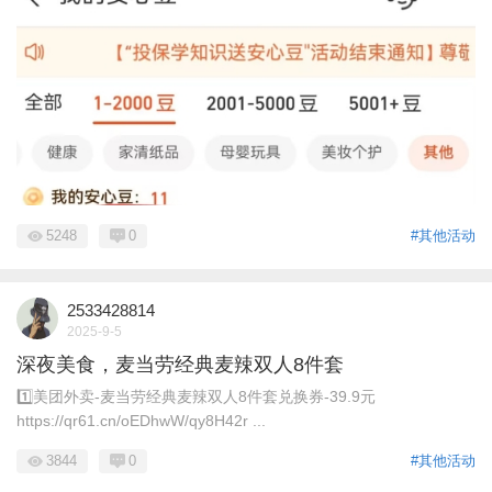
5248
0
#其他活动
2533428814
2025-9-5
深夜美食，麦当劳经典麦辣双人8件套
1️⃣美团外卖-麦当劳经典麦辣双人8件套兑换券-39.9元
https://qr61.cn/oEDhwW/qy8H42r ...
3844
0
#其他活动