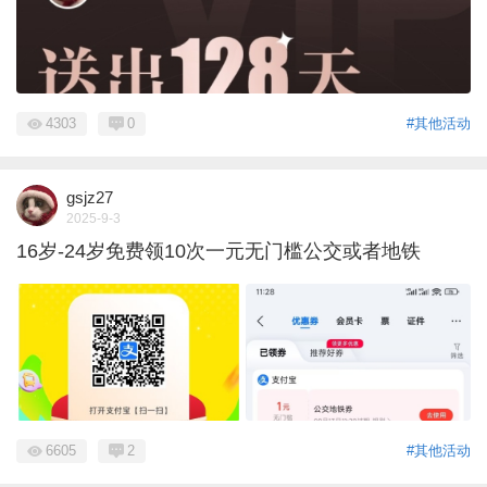
4303
0
#其他活动
gsjz27
2025-9-3
16岁-24岁免费领10次一元无门槛公交或者地铁
6605
2
#其他活动