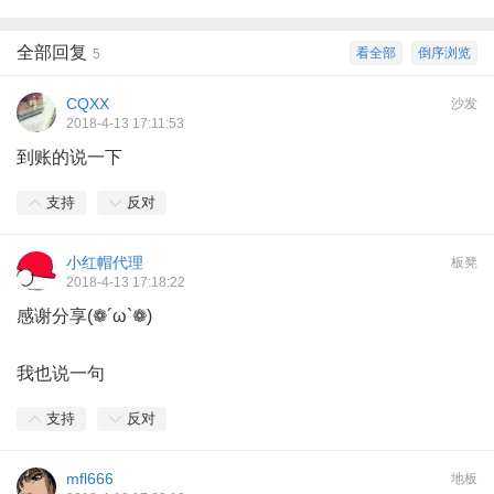
全部回复
看全部
倒序浏览
5
CQXX
沙发
2018-4-13 17:11:53
到账的说一下
支持
反对
小红帽代理
板凳
2018-4-13 17:18:22
感谢分享(❁´ω`❁)
我也说一句
支持
反对
mfl666
地板