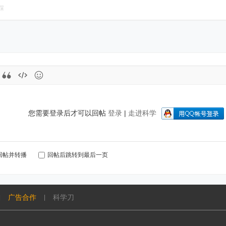
踩
您需要登录后才可以回帖
登录
|
走进科学
回帖并转播
回帖后跳转到最后一页
广告合作
科学刀
|
|