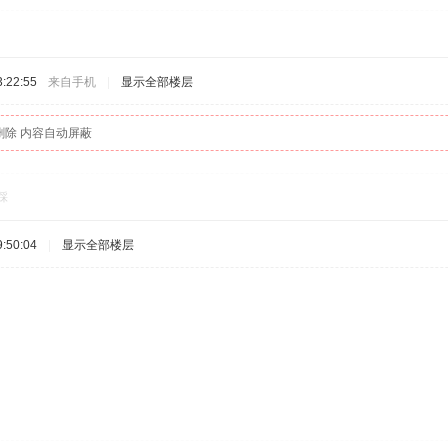
:22:55
来自手机
|
显示全部楼层
删除 内容自动屏蔽
踩
:50:04
|
显示全部楼层