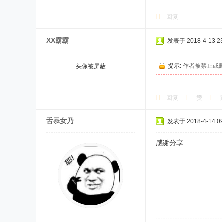
回复
XX霸霸
发表于 2018-4-13 23
提示:
作者被禁止或
头像被屏蔽
回复
赞
舌忝女乃
发表于 2018-4-14 09
感谢分享