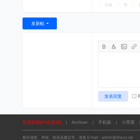
回复
赞
发新帖
发表回复
联系邮箱[申诉/投诉]
Archiver
手机版
小黑屋
|
|
|
相关侵权、举报、投诉及建议等，请发 E-mail：admin@discuz.vip