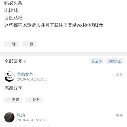
蚂蚁头条
比比鲸
百度贴吧
这些都可以邀请人并且下载注册登录wx秒体现1元
赞
踩
全部回复
看全部
倒序浏览
8
舌忝女乃
沙发
2018-4-14 15:23:38
感谢分享
支持
反对
吃鸡
板凳
2018-4-14 15:37:20