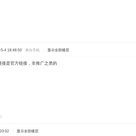
-4 18:48:50
来自手机
|
显示全部楼层
链接是官方链接，非推广之类的
踩
03:02
|
显示全部楼层