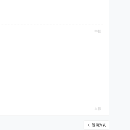
举报
举报
返回列表