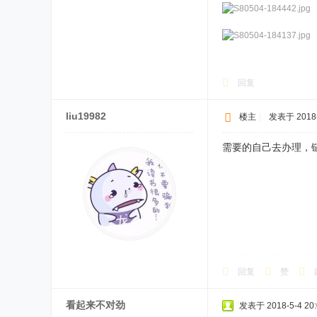
回复
liu19982
楼主
|
发表于 2018-5
需要的自己去办理，
回复
赞
看起来不对劲
发表于 2018-5-4 20: