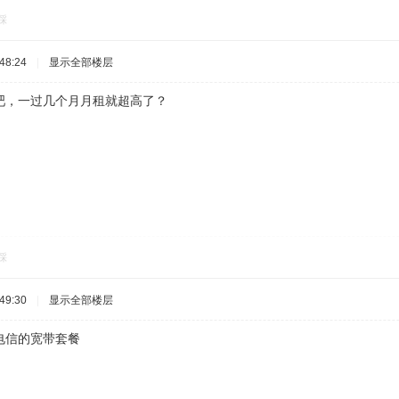
踩
48:24
|
显示全部楼层
吧，一过几个月月租就超高了？
踩
49:30
|
显示全部楼层
电信的宽带套餐