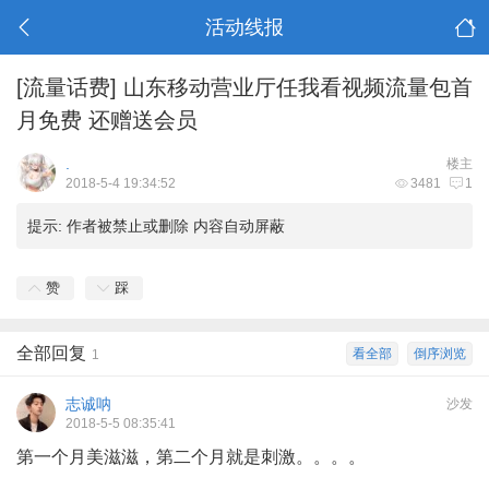
活动线报
[流量话费]
山东移动营业厅任我看视频流量包首
月免费 还赠送会员
.ㅤ
楼主
2018-5-4 19:34:52
3481
1
提示:
作者被禁止或删除 内容自动屏蔽
赞
踩
全部回复
看全部
倒序浏览
1
志诚呐
沙发
2018-5-5 08:35:41
第一个月美滋滋，第二个月就是刺激。。。。