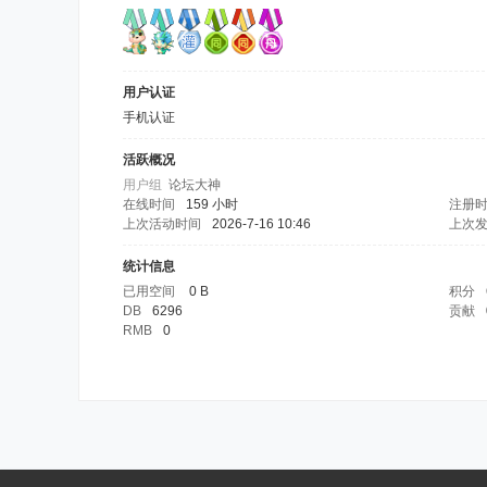
用户认证
手机认证
活跃概况
用户组
论坛大神
在线时间
159 小时
注册
上次活动时间
2026-7-16 10:46
上次
统计信息
已用空间
0 B
积分
DB
6296
贡献
RMB
0