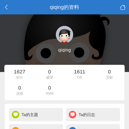
qiqing的资料
qiqing
1627
0
1611
0
积分
威望
DB
贡献
0
0
违规
RMB
Ta的主题
Ta的日志