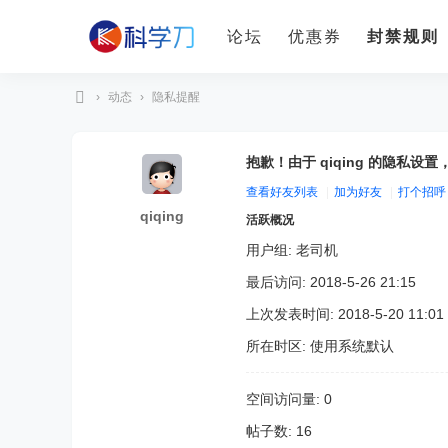
论坛
优惠券
封禁规则
›
动态
›
隐私提醒
科
学
抱歉！由于 qiqing 的隐私设
刀
查看好友列表
|
加为好友
|
打个招呼
qiqing
活跃概况
用户组:
老司机
最后访问: 2018-5-26 21:15
上次发表时间: 2018-5-20 11:01
所在时区: 使用系统默认
空间访问量: 0
帖子数: 16