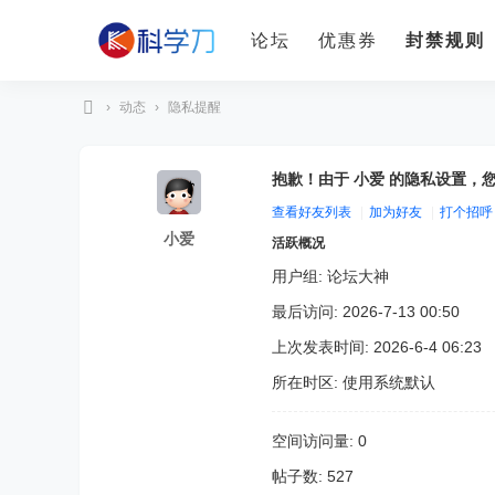
论坛
优惠券
封禁规则
›
动态
›
隐私提醒
科
学
抱歉！由于 小爱 的隐私设置，
刀
查看好友列表
|
加为好友
|
打个招呼
小爱
活跃概况
用户组:
论坛大神
最后访问: 2026-7-13 00:50
上次发表时间: 2026-6-4 06:23
所在时区: 使用系统默认
空间访问量: 0
帖子数: 527