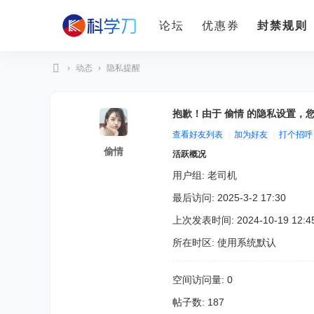
论坛
优惠券
封禁规则
›
动态
›
隐私提醒
科
学
抱歉！由于 偷情 的隐私设置，
刀
查看好友列表
|
加为好友
|
打个招呼
偷情
活跃概况
用户组:
老司机
最后访问: 2025-3-2 17:30
上次发表时间: 2024-10-19 12:4
所在时区: 使用系统默认
空间访问量: 0
帖子数: 187