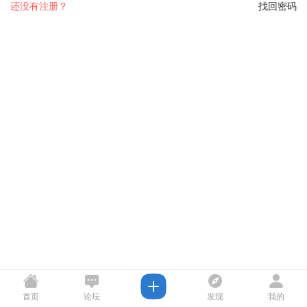
还没有注册？
找回密码
首页
论坛
发现
我的