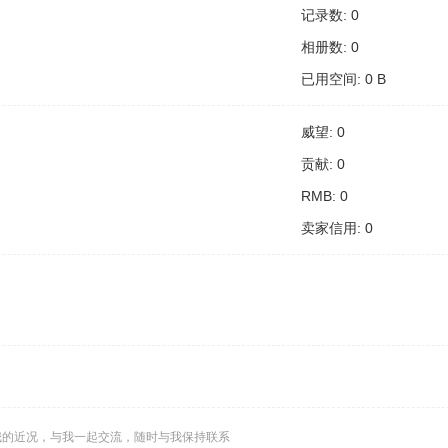
记录数: 0
相册数: 0
已用空间: 0 B
威望: 0
贡献: 0
RMB: 0
卖家信用: 0
我的近况，与我一起交流，随时与我保持联系