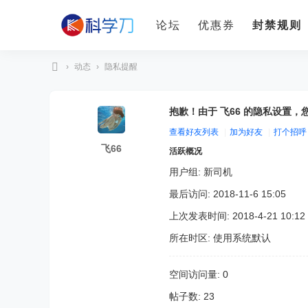
论坛
优惠券
封禁规则
›
动态
›
隐私提醒
科
学
抱歉！由于 飞66 的隐私设置
刀
查看好友列表
|
加为好友
|
打个招呼
飞66
活跃概况
用户组:
新司机
最后访问: 2018-11-6 15:05
上次发表时间: 2018-4-21 10:12
所在时区: 使用系统默认
空间访问量: 0
帖子数: 23