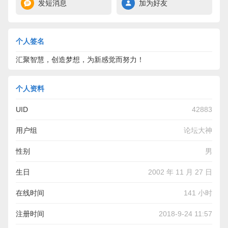
发短消息
加为好友
个人签名
汇聚智慧，创造梦想，为新感觉而努力！
个人资料
UID
42883
用户组
论坛大神
性别
男
生日
2002 年 11 月 27 日
在线时间
141 小时
注册时间
2018-9-24 11:57