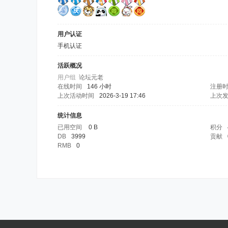
用户认证
手机认证
活跃概况
用户组
论坛元老
在线时间
146 小时
注册
上次活动时间
2026-3-19 17:46
上次
统计信息
已用空间
0 B
积分
DB
3999
贡献
RMB
0