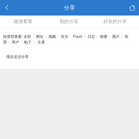
分享
随便看看
我的分享
好友的分享
按类型查看:
全部
|
网址
|
视频
|
音乐
|
Flash
|
日志
|
相册
|
图片
|
投
票
|
用户
|
帖子
|
文章
现在还没分享