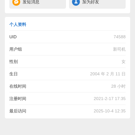
发短消息
加为好友
个人资料
UID
74588
用户组
新司机
性别
女
生日
2004 年 2 月 11 日
在线时间
28 小时
注册时间
2021-2-17 17:35
最后访问
2025-10-4 12:35