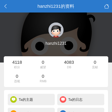
hanzhi1231的资料
hanzhi1231
4118
0
4083
0
积分
威望
DB
贡献
0
0
违规
RMB
Ta的主题
Ta的日志