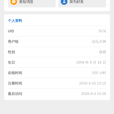
发短消息
加为好友
个人资料
UID
7676
用户组
论坛大神
性别
保密
生日
1999 年 9 月 16 日
在线时间
320 小时
注册时间
2018-3-15 13:15
最后访问
2026-8-4 19:28