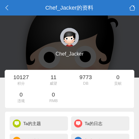
Chef_Jacker的资料
Chef_Jacker
10127
11
9773
0
积分
威望
DB
贡献
0
0
违规
RMB
Ta的主题
Ta的日志