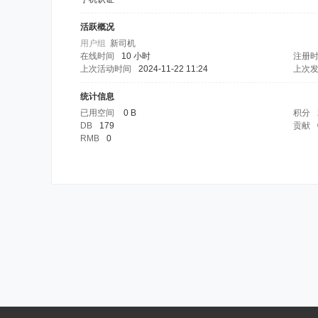
活跃概况
用户组
新司机
在线时间
10 小时
注册
上次活动时间
2024-11-22 11:24
上次
统计信息
已用空间
0 B
积分
DB
179
贡献
RMB
0