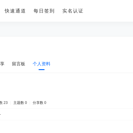
快速通道
每日签到
实名认证
享
留言板
个人资料
 23
|
主题数 0
|
分享数 0
-