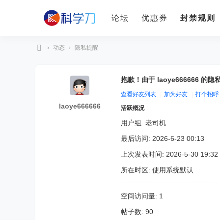
论坛
优惠券
封禁规则
›
动态
›
隐私提醒
科
学
抱歉！由于 laoye666666
刀
查看好友列表
|
加为好友
|
打个招呼
laoye666666
活跃概况
用户组:
老司机
最后访问: 2026-6-23 00:13
上次发表时间: 2026-5-30 19:32
所在时区: 使用系统默认
空间访问量: 1
帖子数: 90