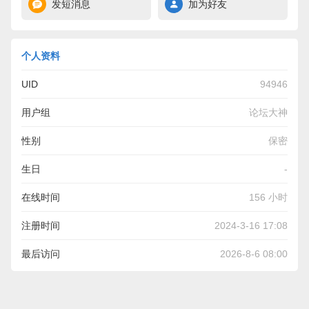
发短消息
加为好友
个人资料
UID
94946
用户组
论坛大神
性别
保密
生日
-
在线时间
156 小时
注册时间
2024-3-16 17:08
最后访问
2026-8-6 08:00