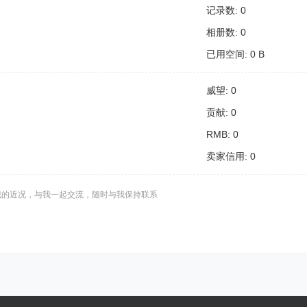
记录数: 0
相册数: 0
已用空间: 0 B
威望: 0
贡献: 0
RMB: 0
卖家信用: 0
我的近况，与我一起交流，随时与我保持联系