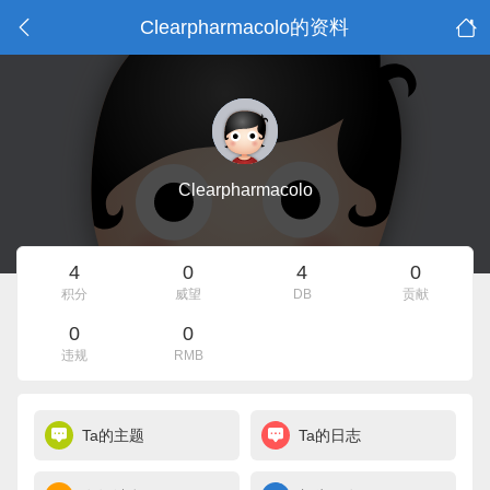
Clearpharmacolo的资料
Clearpharmacolo
4
0
4
0
积分
威望
DB
贡献
0
0
违规
RMB
Ta的主题
Ta的日志