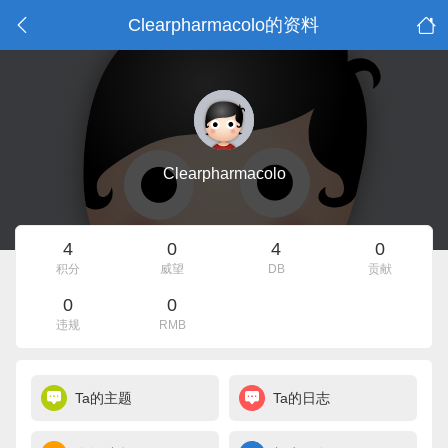
Clearpharmacolo的资料
Clearpharmacolo
4
0
4
0
积分
威望
DB
贡献
0
0
违规
RMB
Ta的主题
Ta的日志