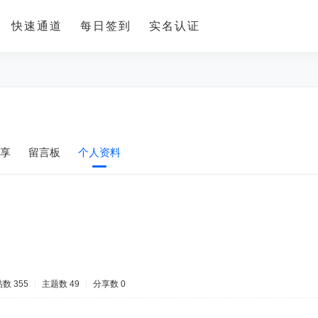
快速通道
每日签到
实名认证
享
留言板
个人资料
数 355
|
主题数 49
|
分享数 0