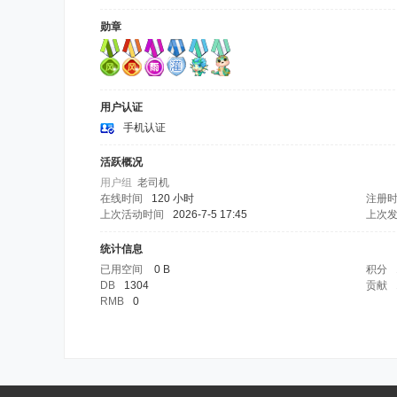
勋章
用户认证
手机认证
活跃概况
用户组
老司机
在线时间
120 小时
注册
上次活动时间
2026-7-5 17:45
上次
统计信息
已用空间
0 B
积分
DB
1304
贡献
RMB
0