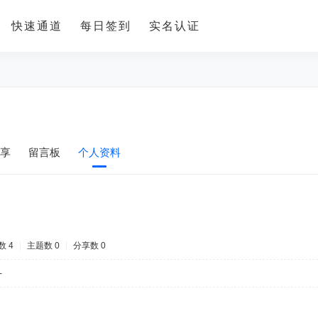
快速通道
每日签到
实名认证
享
留言板
个人资料
数 4
|
主题数 0
|
分享数 0
-