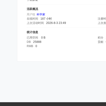
活跃概况
用户组
科学家
在线时间
187 小时
注册
上次活动时间
2026-8-3 23:49
上次
统计信息
已用空间
0 B
积分
DB
25888
贡献
RMB
0