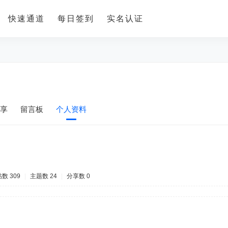
快速通道
每日签到
实名认证
享
留言板
个人资料
数 309
|
主题数 24
|
分享数 0