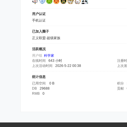
用户认证
手机认证
已加入圈子
正义联盟-超级家族
活跃概况
用户组
科学家
在线时间
643 小时
注册
上次活动时间
2026-5-22 00:38
上次
统计信息
已用空间
0 B
积分
DB
29688
贡献
RMB
0