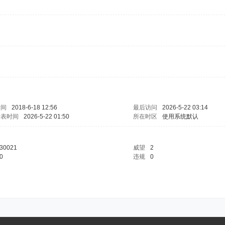
时间
2018-6-18 12:56
最后访问
2026-5-22 03:14
发表时间
2026-5-22 01:50
所在时区
使用系统默认
30021
威望
2
0
违规
0