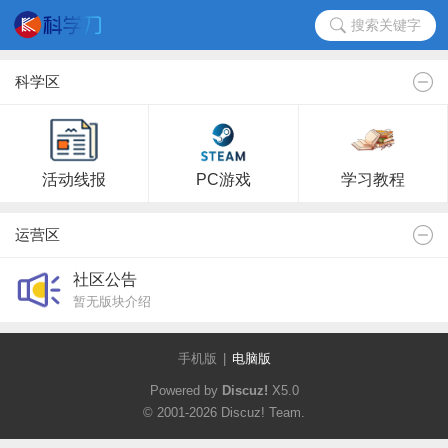
搜索关键字
科学区
活动线报
PC游戏
学习教程
运营区
社区公告
暂无版块介绍
手机版
|
电脑版
Powered by
Discuz!
X5.0
© 2001-2026
Discuz! Team
.