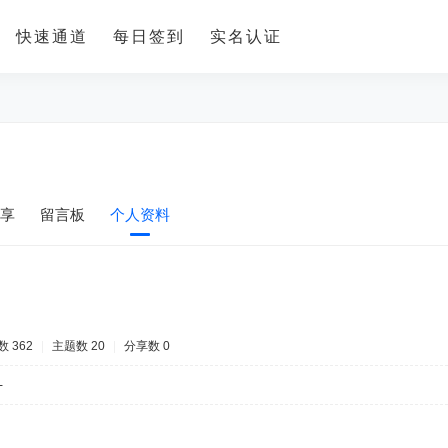
快速通道
每日签到
实名认证
享
留言板
个人资料
 362
|
主题数 20
|
分享数 0
-