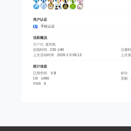
用户认证
手机认证
活跃概况
用户组
老司机
在线时间
235 小时
注册
上次活动时间
2026-1-5 09:13
上次
统计信息
已用空间
0 B
积分
DB
1490
贡献
RMB
0