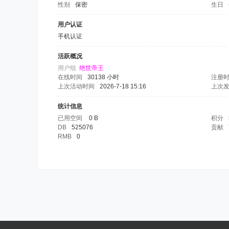
性别
保密
生日
用户认证
手机认证
活跃概况
用户组
绝世帝王
在线时间
30138 小时
注册
上次活动时间
2026-7-18 15:16
上次
统计信息
已用空间
0 B
积分
DB
525076
贡献
RMB
0