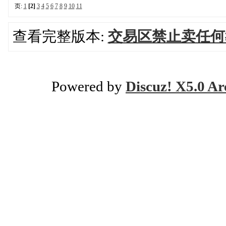
页:
1
[2]
3
4
5
6
7
8
9
10
11
查看完整版本:
交易区禁止卖任何
Powered by
Discuz! X5.0 Ar