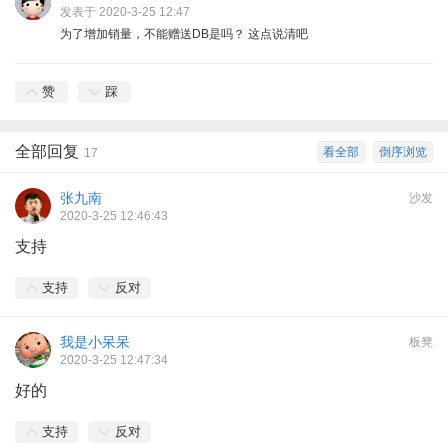
发表于 2020-3-25 12:47
为了增加销量，不能赠送DB是吗？ 这点说清吧
赞
踩
全部回复
看全部
倒序浏览
17
张九南
沙发
2020-3-25 12:46:43
支持
支持
反对
我是小呆呆
板凳
2020-3-25 12:47:34
好的
支持
反对