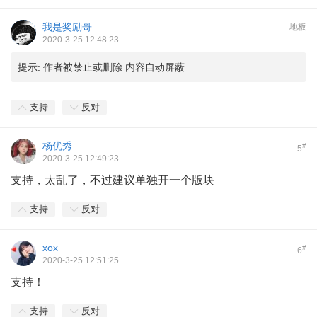
我是奖励哥
地板
2020-3-25 12:48:23
提示:
作者被禁止或删除 内容自动屏蔽
支持
反对
杨优秀
#
5
2020-3-25 12:49:23
支持，太乱了，不过建议单独开一个版块
支持
反对
xox
#
6
2020-3-25 12:51:25
支持！
支持
反对