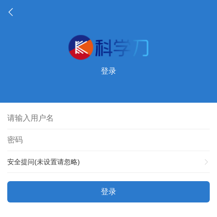
登录
安全提问(未设置请忽略)
登录